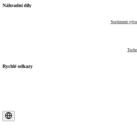
Náhradní díly
Sortiment výr
Techn
Rychlé odkazy