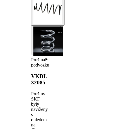
Pružina
podvozku
VKDL
32085
Pružiny
SKF
byly
navrženy
s
ohledem
na