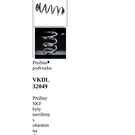
Pružina
podvozku
VKDL
32049
Pružiny
SKF
byly
navrženy
s
ohledem
na