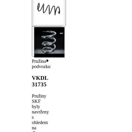
Pružina
podvozku
VKDL
31735
Pružiny
SKF
byly
navrženy
s
ohledem
na