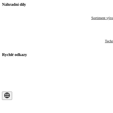
Náhradní díly
Sortiment výr
Techn
Rychlé odkazy