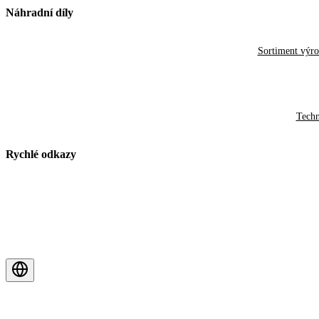
Náhradní díly
Sortiment výr
Techn
Rychlé odkazy