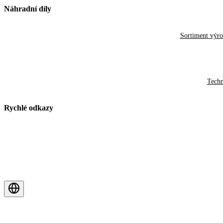
Náhradní díly
Sortiment výr
Techn
Rychlé odkazy