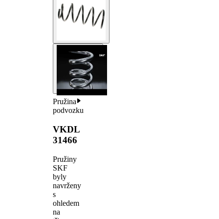
Pružina
podvozku
VKDL
31466
Pružiny
SKF
byly
navrženy
s
ohledem
na