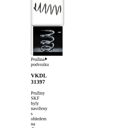
Pružina
podvozku
VKDL
31397
Pružiny
SKF
byly
navrženy
s
ohledem
na