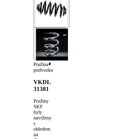
Pružina
podvozku
VKDL
31381
Pružiny
SKF
byly
navrženy
s
ohledem
na