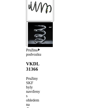
Pružina
podvozku
VKDL
31366
Pružiny
SKF
byly
navrženy
s
ohledem
na