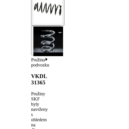
Pružina
podvozku
VKDL
31365
Pružiny
SKF
byly
navrženy
s
ohledem
na