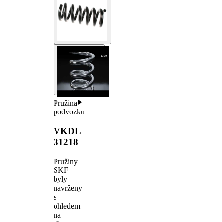
Pružina
podvozku
VKDL
31218
Pružiny
SKF
byly
navrženy
s
ohledem
na