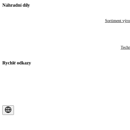
Náhradní díly
Sortiment výr
Techn
Rychlé odkazy