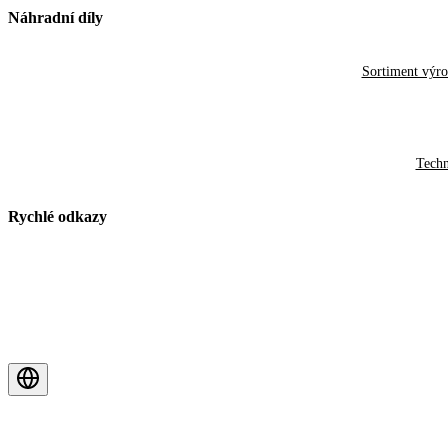
Náhradní díly
Sortiment výr
Techn
Rychlé odkazy