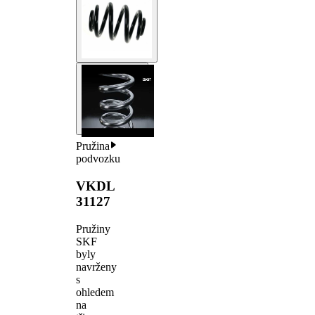
Pružina
podvozku
VKDL
31127
Pružiny
SKF
byly
navrženy
s
ohledem
na