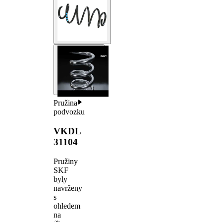
Pružina
podvozku
VKDL
31104
Pružiny
SKF
byly
navrženy
s
ohledem
na