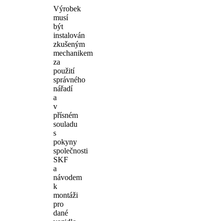
Výrobek
musí
být
instalován
zkušeným
mechanikem
za
použití
správného
nářadí
a
v
přísném
souladu
s
pokyny
společnosti
SKF
a
návodem
k
montáži
pro
dané