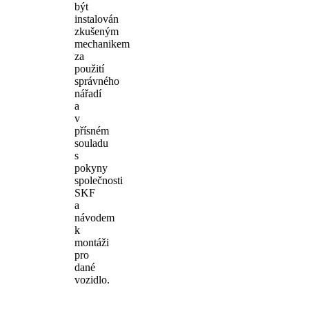
být
instalován
zkušeným
mechanikem
za
použití
správného
nářadí
a
v
přísném
souladu
s
pokyny
společnosti
SKF
a
návodem
k
montáži
pro
dané
vozidlo.