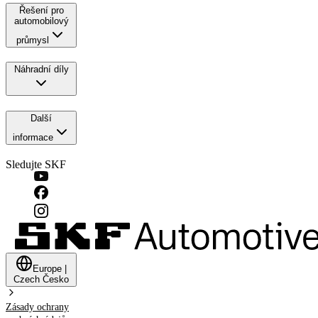
Řešení pro
automobilový
průmysl
Náhradní díly
Další
informace
Sledujte SKF
Europe
|
Czech
Česko
Zásady ochrany