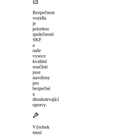
Bezpečnost
vozidla
je
prioritou
společnosti
SKF
a
naše
vysoce
kvalitní
součásti
jsou
navrženy
pro
bezpečné
a
dlouhotrvající
opravy.
Výrobek
musí