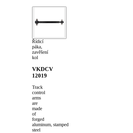
Řídicí
páka,
zavěšení
kol
VKDCV
12019
Track
control
arms
are
made
of
forged
aluminum, stamped
steel