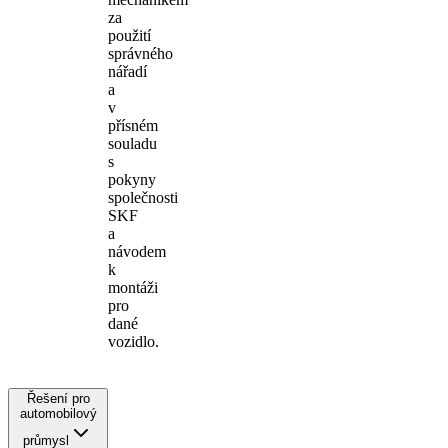
za
použití
správného
nářadí
a
v
přísném
souladu
s
pokyny
společnosti
SKF
a
návodem
k
montáži
pro
dané
vozidlo.
Řešení pro
automobilový
průmysl