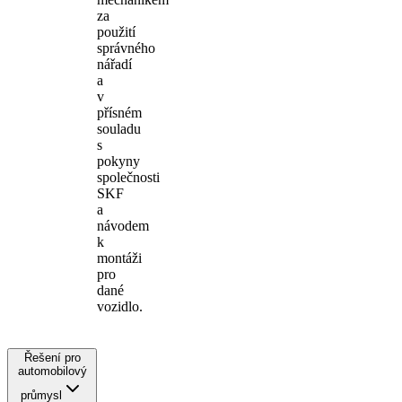
za
použití
správného
nářadí
a
v
přísném
souladu
s
pokyny
společnosti
SKF
a
návodem
k
montáži
pro
dané
vozidlo.
Řešení pro
automobilový
průmysl