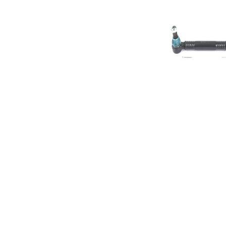
potrubí
Rozměr
30,2 mm
kužele 1
Rozměr
30,2 mm
kužele 2