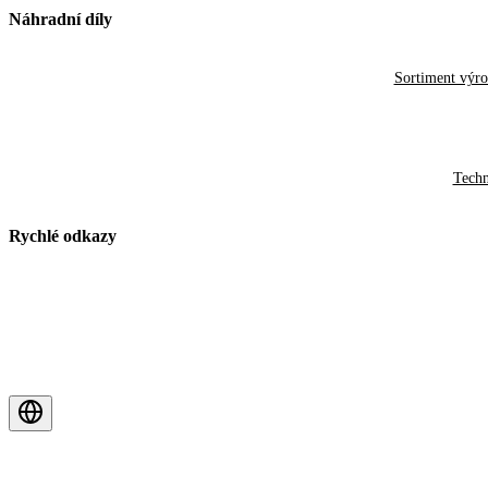
Náhradní díly
Sortiment výr
Techn
Rychlé odkazy