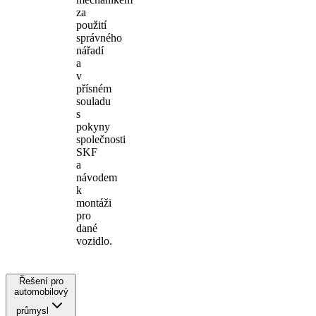
za
použití
správného
nářadí
a
v
přísném
souladu
s
pokyny
společnosti
SKF
a
návodem
k
montáži
pro
dané
vozidlo.
Řešení pro
automobilový
průmysl