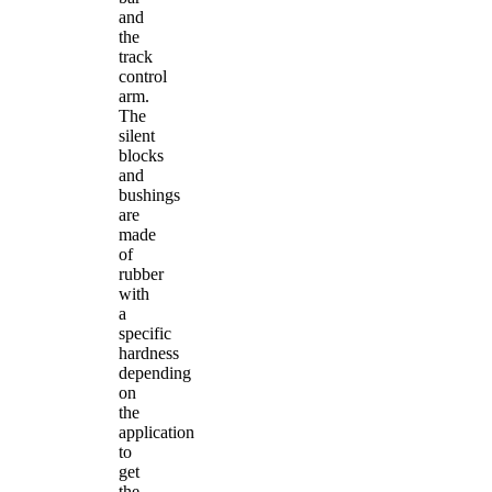
and
the
track
control
arm.
The
silent
blocks
and
bushings
are
made
of
rubber
with
a
specific
hardness
depending
on
the
application
to
get
the