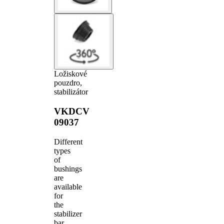
Ložiskové
pouzdro,
stabilizátor
VKDCV
09037
Different
types
of
bushings
are
available
for
the
stabilizer
bar