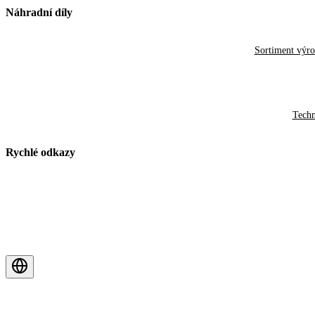
Náhradní díly
Sortiment výr
Techn
Rychlé odkazy