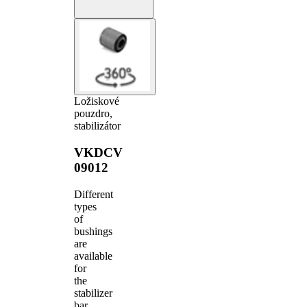
Ložiskové
pouzdro,
stabilizátor
VKDCV
09012
Different
types
of
bushings
are
available
for
the
stabilizer
bar