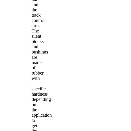
and
the
track
control
arm.
The
silent
blocks
and
bushings
are
made
of
rubber
with
a
specific
hardness
depending
on
the
application
to
get
the