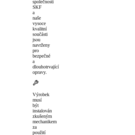
společnosti
SKF
a
naše
vysoce
kvalitní
součásti
jsou
navrženy
pro
bezpečné
a
dlouhotrvající
opravy.
Výrobek
musí
být
instalován
zkušeným
mechanikem
za
použití