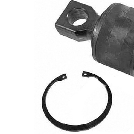
Průměr
21 mm
díry
Vnější
85 mm
průměr