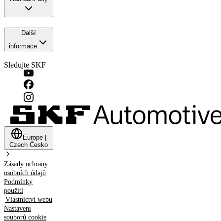
Další
informace
Sledujte SKF
Europe
|
Czech
Česko
Zásady ochrany
osobních údajů
Podmínky
použití
Vlastnictví webu
Nastavení
souborů cookie