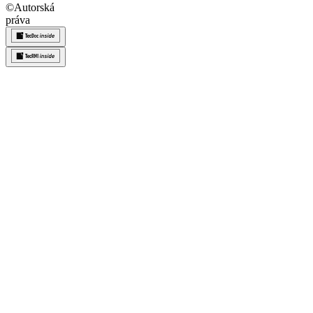
©
Autorská
práva