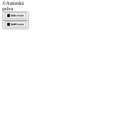
©
Autorská
práva