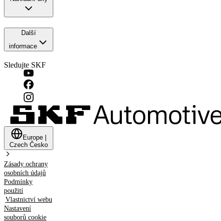
Další
informace
Sledujte SKF
Europe
|
Czech
Česko
Zásady ochrany
osobních údajů
Podmínky
použití
Vlastnictví webu
Nastavení
souborů cookie