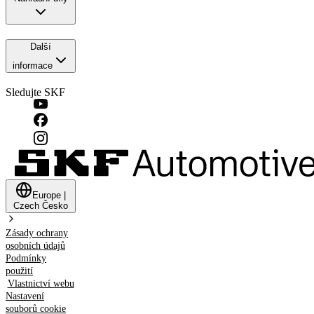
Další
informace
Sledujte SKF
Europe
|
Czech
Česko
Zásady ochrany
osobních údajů
Podmínky
použití
Vlastnictví webu
Nastavení
souborů cookie