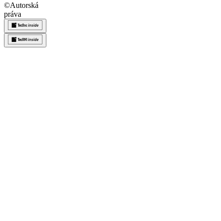
©
Autorská
práva