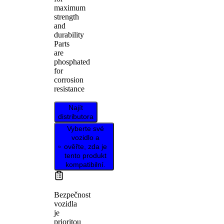
maximum
strength
and
durability
Parts
are
phosphated
for
corrosion
resistance
Najít
distributora
Vyberte své
vozidlo a
ověřte, zda je
tento produkt
kompatibilní.
Bezpečnost
vozidla
je
prioritou