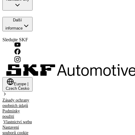
Další
informace
Sledujte SKF
Europe
|
Czech
Česko
Zásady ochrany
osobních údajů
Podmínky
použití
Vlastnictví webu
Nastavení
souborů cookie