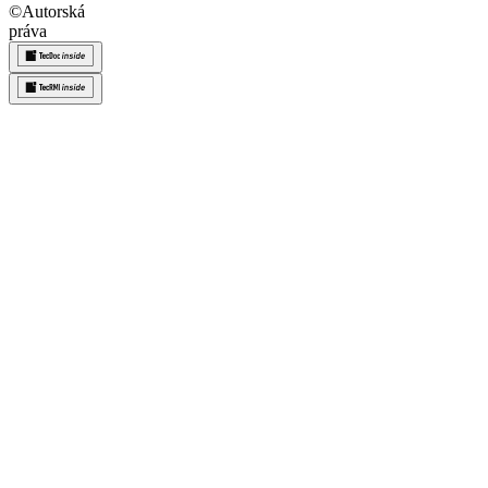
©
Autorská
práva