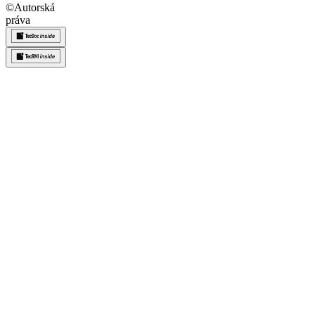
©
Autorská
práva