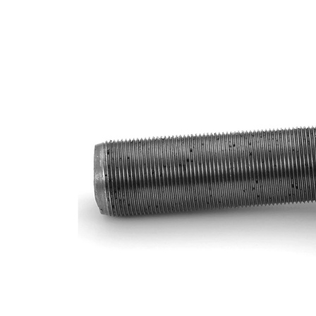
Rozměr
22 mm
kužele 1
Rozměr
26 mm
kužele 2