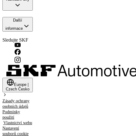
Další
informace
Sledujte SKF
Europe
|
Czech
Česko
Zásady ochrany
osobních údajů
Podmínky
použití
Vlastnictví webu
Nastavení
souborů cookie