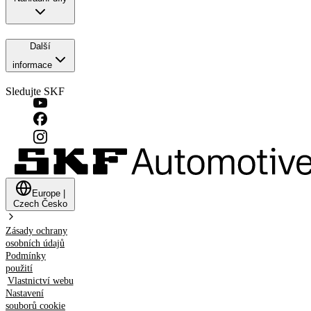
Další
informace
Sledujte SKF
Europe
|
Czech
Česko
Zásady ochrany
osobních údajů
Podmínky
použití
Vlastnictví webu
Nastavení
souborů cookie