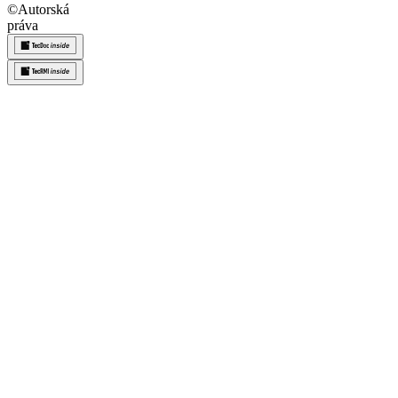
©
Autorská
práva