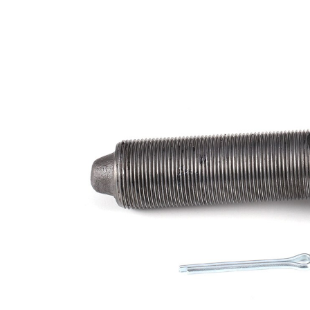
Rozměr
24 mm
kužele 1
Rozměr
26 mm
kužele 2