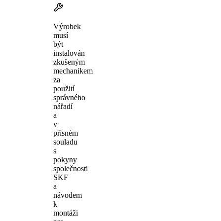
Výrobek
musí
být
instalován
zkušeným
mechanikem
za
použití
správného
nářadí
a
v
přísném
souladu
s
pokyny
společnosti
SKF
a
návodem
k
montáži