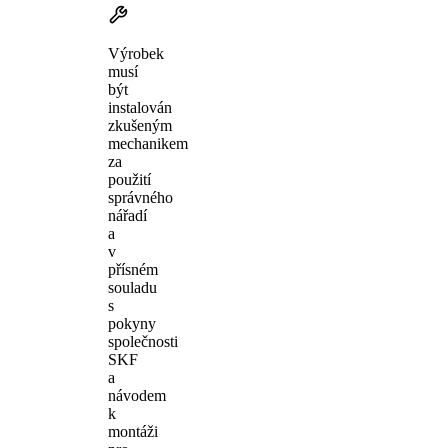
Výrobek
musí
být
instalován
zkušeným
mechanikem
za
použití
správného
nářadí
a
v
přísném
souladu
s
pokyny
společnosti
SKF
a
návodem
k
montáži