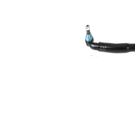
Rozměr
30,2 mm
kužele 1
Rozměr
30,2 mm
kužele 2