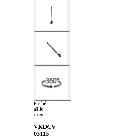
Příčné
táhlo
řízení
VKDCV
05115