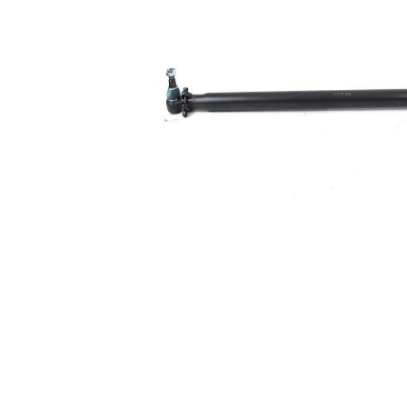
vedení
Rozměr
30,2 mm
kužele 1
Rozměr
30,2 mm
kužele 2