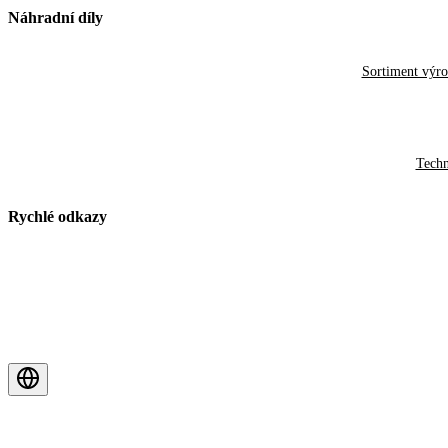
Náhradní díly
Sortiment výr
Techn
Rychlé odkazy