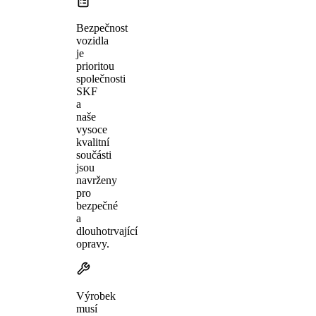
Bezpečnost
vozidla
je
prioritou
společnosti
SKF
a
naše
vysoce
kvalitní
součásti
jsou
navrženy
pro
bezpečné
a
dlouhotrvající
opravy.
Výrobek
musí