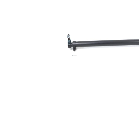
vedení
Rozměr
30,2 mm
kužele 1
Rozměr
30,2 mm
kužele 2