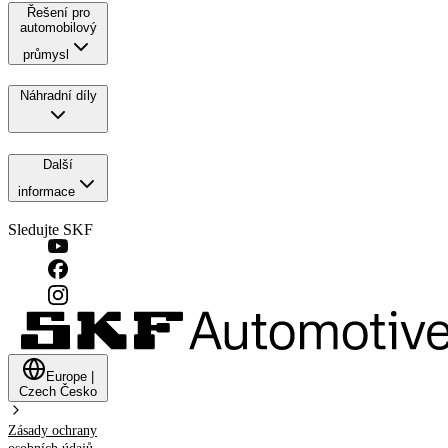
Řešení pro
automobilový
průmysl
Náhradní díly
Další
informace
Sledujte SKF
Europe
|
Czech
Česko
Zásady ochrany