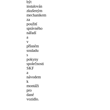
být
instalován
zkušeným
mechanikem
za
použití
správného
nářadí
a
v
přísném
souladu
s
pokyny
společnosti
SKF
a
návodem
k
montáži
pro
dané
vozidlo.