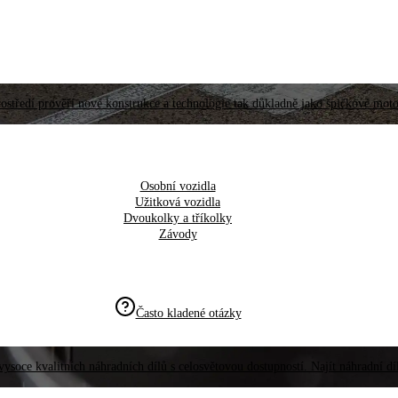
ostředí prověří nové konstrukce a technologie tak důkladně jako špičkové moto
Osobní vozidla
Užitková vozidla
Dvoukolky a tříkolky
Závody
Často kladené otázky
vysoce kvalitních náhradních dílů s celosvětovou dostupností. Najít náhradní d