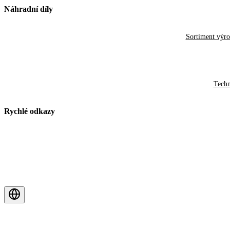
Náhradní díly
Sortiment výr
Techn
Rychlé odkazy