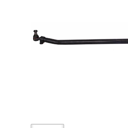
Rozměr
27 mm
kužele 1
Rozměr
30 mm
kužele 2