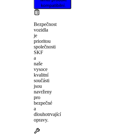
kompatibilní.
Bezpečnost
vozidla
je
prioritou
společnosti
SKF
a
naše
vysoce
kvalitní
součásti
jsou
navrženy
pro
bezpečné
a
dlouhotrvající
opravy.