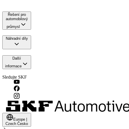
Řešení pro
automobilový
průmysl
Náhradní díly
Další
informace
Sledujte SKF
Europe
|
Czech
Česko