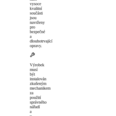
vysoce
kvalitní
součásti
jsou
navrženy
pro
bezpečné
a
dlouhotrvající
opravy.
Výrobek
musí
být
instalován
zkušeným
mechanikem
za
použití
správného
nářadí
a