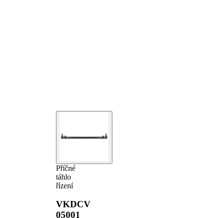
Příčné
táhlo
řízení
VKDCV
05001