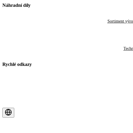
Náhradní díly
Sortiment výr
Techn
Rychlé odkazy