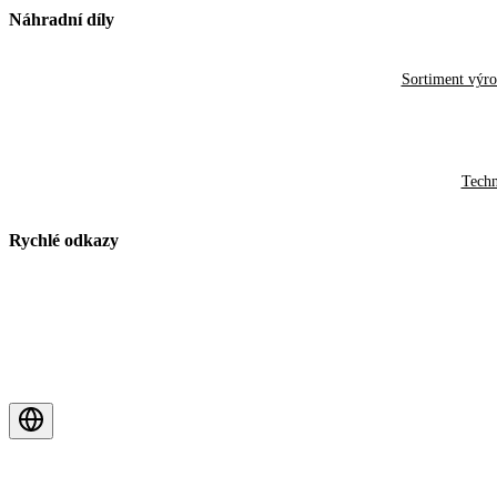
Náhradní díly
Sortiment výr
Techn
Rychlé odkazy