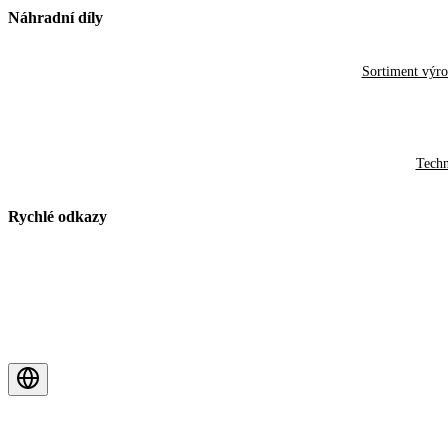
Náhradní díly
Sortiment výr
Techn
Rychlé odkazy