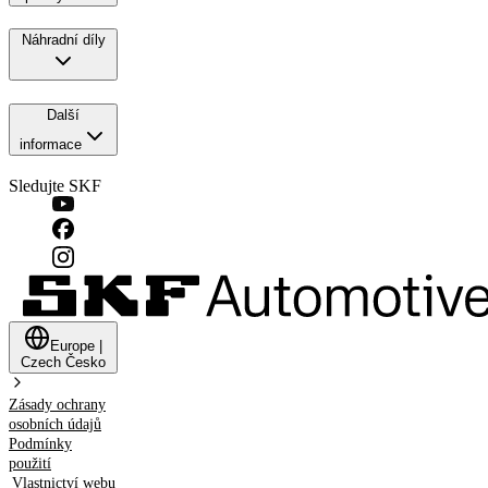
Náhradní díly
Další
informace
Sledujte SKF
Europe
|
Czech
Česko
Zásady ochrany
osobních údajů
Podmínky
použití
Vlastnictví webu