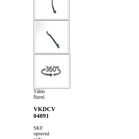
Táhlo
řízení
VKDCV
04091
SKF
opravná