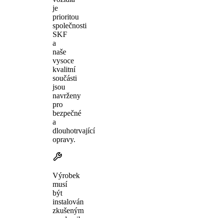
je
prioritou
společnosti
SKF
a
naše
vysoce
kvalitní
součásti
jsou
navrženy
pro
bezpečné
a
dlouhotrvající
opravy.
Výrobek
musí
být
instalován
zkušeným