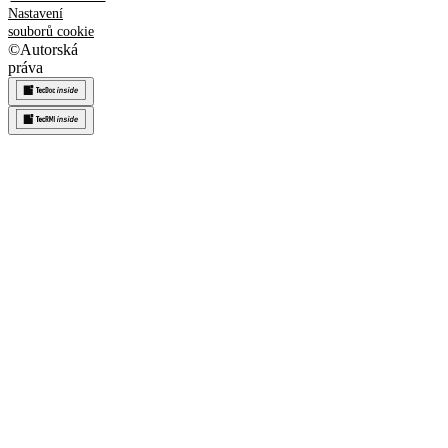
Nastavení
souborů cookie
©
Autorská
práva