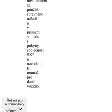
mechanikem
za
použití
správného
nářadí
a
v
přísném
souladu
s
pokyny
společnosti
SKF
a
návodem
k
montáži
pro
dané
vozidlo.
Řešení pro
automobilový
průmysl