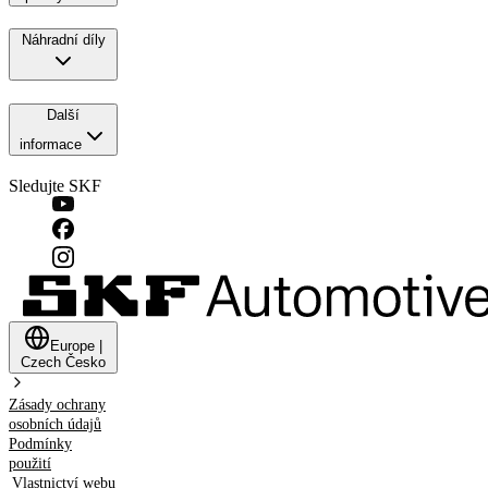
Náhradní díly
Další
informace
Sledujte SKF
Europe
|
Czech
Česko
Zásady ochrany
osobních údajů
Podmínky
použití
Vlastnictví webu