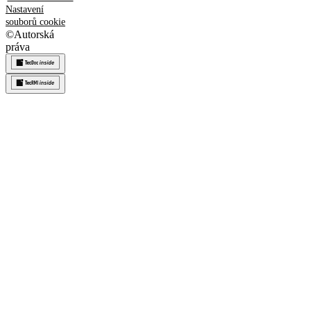
Nastavení
souborů cookie
©
Autorská
práva