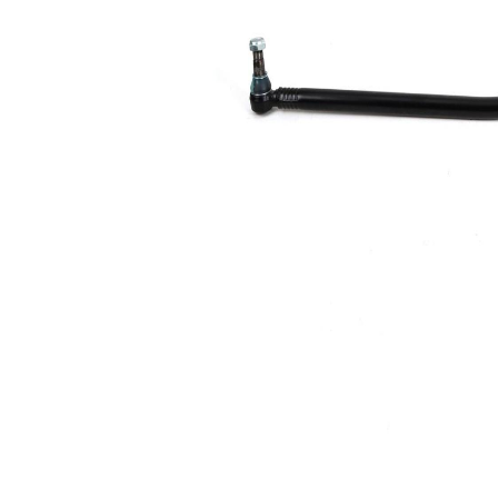
Rozměr
32,2 mm
kužele 1
Rozměr
32,2 mm
kužele 2