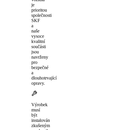
je
prioritou
společnosti
SKF
a
naše
vysoce
kvalitní
součásti
jsou
navrženy
pro
bezpečné
a
dlouhotrvající
opravy.
Výrobek
musí
být
instalován
zkušeným