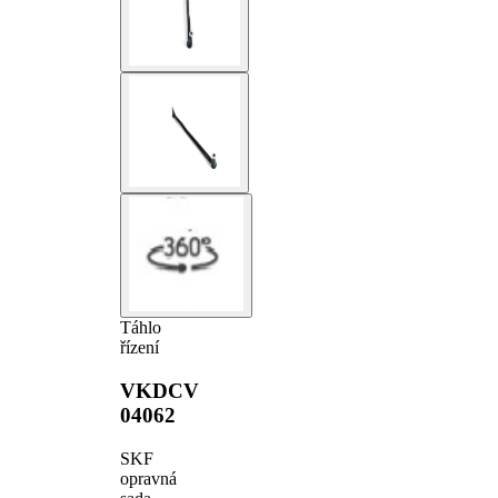
Táhlo
řízení
VKDCV
04062
SKF
opravná