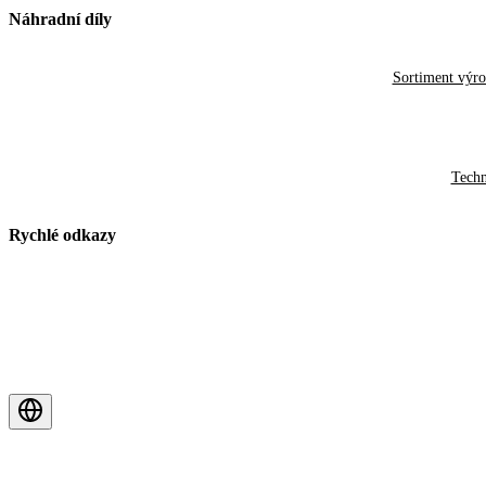
Náhradní díly
Sortiment výr
Techn
Rychlé odkazy