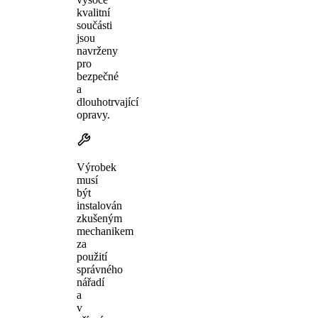
kvalitní
součásti
jsou
navrženy
pro
bezpečné
a
dlouhotrvající
opravy.
Výrobek
musí
být
instalován
zkušeným
mechanikem
za
použití
správného
nářadí
a
v