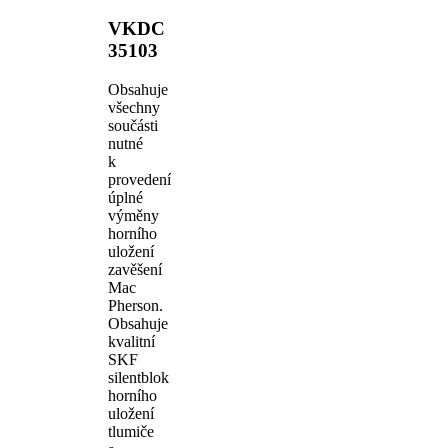
VKDC
35103
Obsahuje
všechny
součásti
nutné
k
provedení
úplné
výměny
horního
uložení
zavěšení
Mac
Pherson.
Obsahuje
kvalitní
SKF
silentblok
horního
uložení
tlumiče