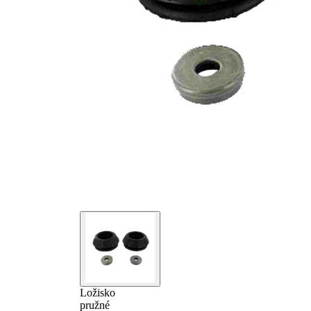
Ložisko
pružné