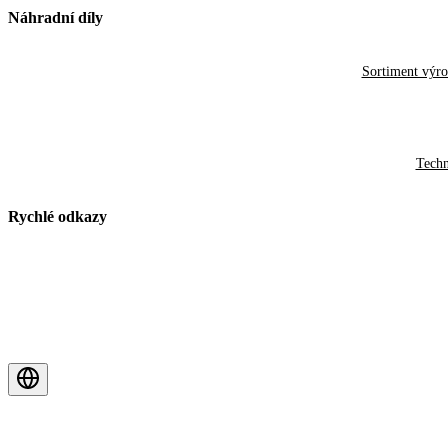
Náhradní díly
Sortiment výr
Techn
Rychlé odkazy