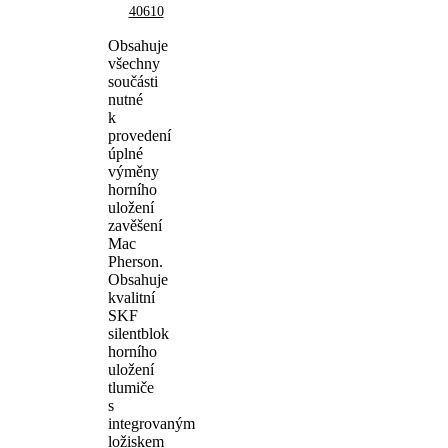
40610
Obsahuje
všechny
součásti
nutné
k
provedení
úplné
výměny
horního
uložení
zavěšení
Mac
Pherson.
Obsahuje
kvalitní
SKF
silentblok
horního
uložení
tlumiče
s
integrovaným
ložiskem