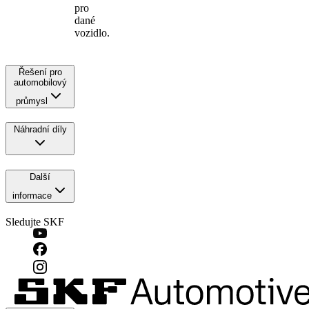
pro
dané
vozidlo.
Řešení pro
automobilový
průmysl
Náhradní díly
Další
informace
Sledujte SKF