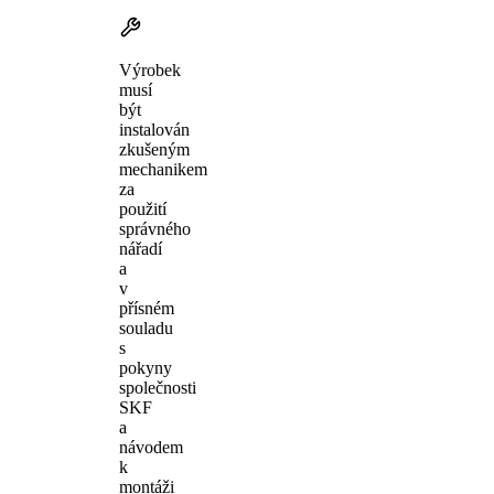
Výrobek
musí
být
instalován
zkušeným
mechanikem
za
použití
správného
nářadí
a
v
přísném
souladu
s
pokyny
společnosti
SKF
a
návodem
k
montáži