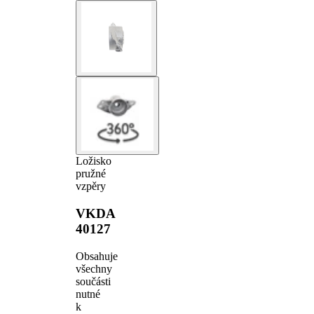
Ložisko
pružné
vzpěry
VKDA
40127
Obsahuje
všechny
součásti
nutné
k